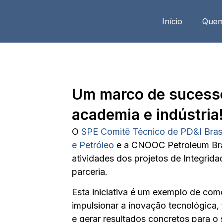
Início
Que
Um marco de sucesso
academia e indústria
O
SPE Comitê Técnico de PD&I Bras
e Petróleo
e a CNOOC Petroleum Bras
atividades dos projetos de Integrid
parceria.
Esta iniciativa é um exemplo de com
impulsionar a inovação tecnológica,
e gerar resultados concretos para o s