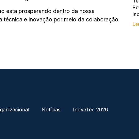
Te
Pe
mo esta prosperando dentro da nossa
In
 técnica e inovação por meio da colaboração.
Le
ganizacional
Notícias
InovaTec 2026