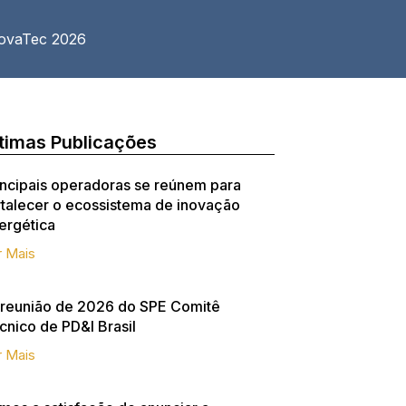
ovaTec 2026
timas Publicações
incipais operadoras se reúnem para
rtalecer o ecossistema de inovação
ergética
r Mais
 reunião de 2026 do SPE Comitê
cnico de PD&I Brasil
r Mais