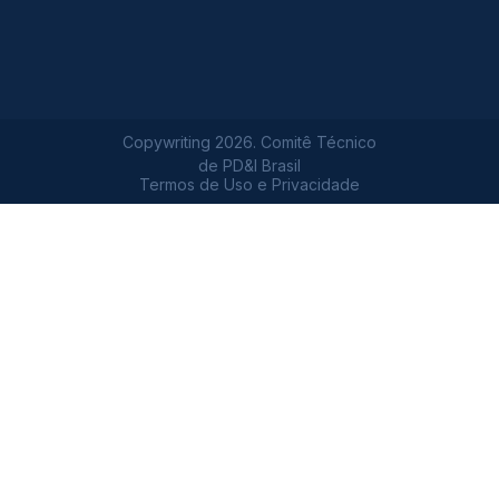
Copywriting 2026. Comitê Técnico
de PD&I Brasil
Termos de Uso e Privacidade